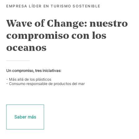
EMPRESA LÍDER EN TURISMO SOSTENIBLE
Wave of Change: nuestro
compromiso con los
oceanos
Un compromiso, tres iniciativas:
- Más allá de los plásticos
- Consumo responsable de productos del mar
S
a
b
e
r
m
á
s