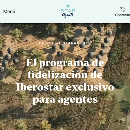
Menú
Contacto
DESCUBRE STARAGENTS
El programa de
fidelización de
Iberostar exclusivo
para agentes